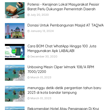
Potensi - Kerajinan Lokal Masyarakat Pesisir
Barat Perlu Dukungan Pemerintah Daerah
July 20, 2020
Donasi Untuk Pembangunan Masjid AT TAQWA
January 13, 2024
Cara BOM Chat WhatApp Hingga 100 Juta
Menggunakan Apk LABALABI
December 30, 2020
Unboxing Mesin Cliper Wmark 108/A RPM
7000/2200
March 01, 2023
menunggu detik-detik pergantian tahun baru
2023 di kota bandar lampung
March 01, 2023
Rekomendari Hotel Atau Penginapan Di Krui