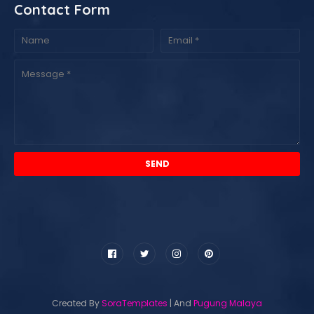
Contact Form
Created By
SoraTemplates
| And
Pugung Malaya