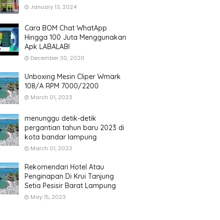
January 13, 2024
Cara BOM Chat WhatApp
Hingga 100 Juta Menggunakan
Apk LABALABI
December 30, 2020
Unboxing Mesin Cliper Wmark
108/A RPM 7000/2200
March 01, 2023
menunggu detik-detik
pergantian tahun baru 2023 di
kota bandar lampung
March 01, 2023
Rekomendari Hotel Atau
Penginapan Di Krui Tanjung
Setia Pesisir Barat Lampung
May 15, 2023