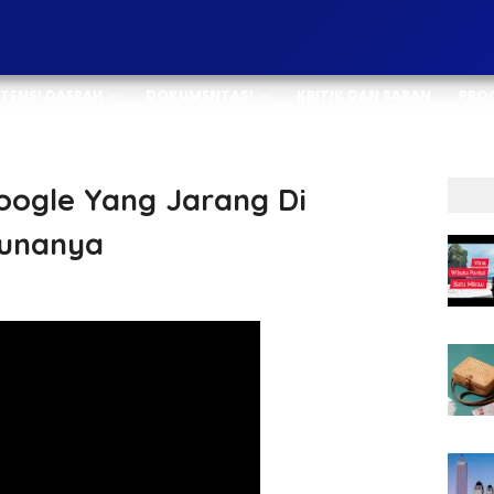
TENSI DAERAH
DOKUMENTASI
KRITIK DAN SARAN
PROG
oogle Yang Jarang Di
gunanya