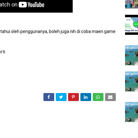
etahui oleh penggunanya, boleh juga nih di coba maen game 
ti
