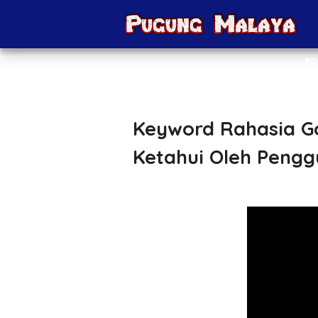
PO
Keyword Rahasia G
Ketahui Oleh Peng