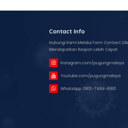
Contact Info
Hubungi Kami Melalui Form Contact Di
Mendapatkan Respon Lebih Cepat
Instagram.com/pugungmalaya
Youtube.com/pugungmalaya
WhatsApp: 0812-7484-6910