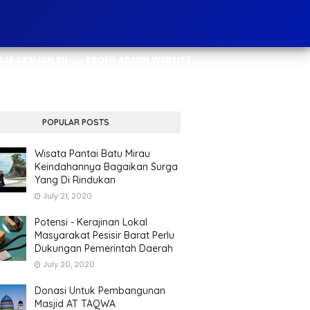
JA KKN UIN RIL
PROFIL ADMIN WEBSITE
POPULAR POSTS
Wisata Pantai Batu Mirau
Keindahannya Bagaikan Surga
Yang Di Rindukan
July 21, 2020
Potensi - Kerajinan Lokal
Masyarakat Pesisir Barat Perlu
Dukungan Pemerintah Daerah
July 20, 2020
Donasi Untuk Pembangunan
Masjid AT TAQWA