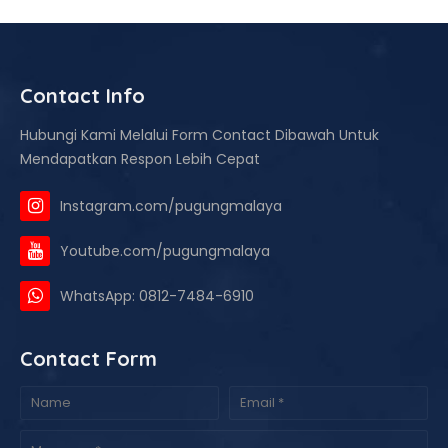
Contact Info
Hubungi Kami Melalui Form Contact Dibawah Untuk
Mendapatkan Respon Lebih Cepat
Instagram.com/pugungmalaya
Youtube.com/pugungmalaya
WhatsApp: 0812-7484-6910
Contact Form