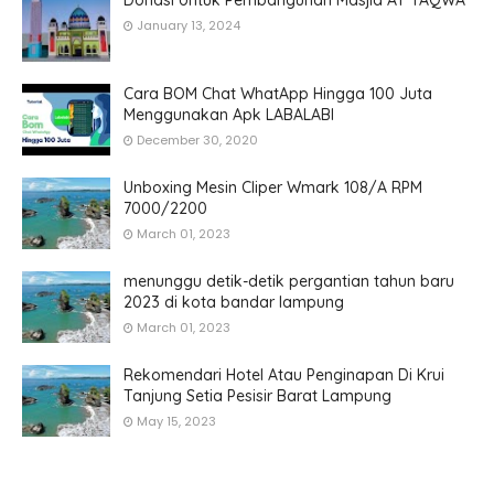
January 13, 2024
Cara BOM Chat WhatApp Hingga 100 Juta
Menggunakan Apk LABALABI
December 30, 2020
Unboxing Mesin Cliper Wmark 108/A RPM
7000/2200
March 01, 2023
menunggu detik-detik pergantian tahun baru
2023 di kota bandar lampung
March 01, 2023
Rekomendari Hotel Atau Penginapan Di Krui
Tanjung Setia Pesisir Barat Lampung
May 15, 2023